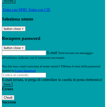
-
Entra con SPID
Entra con CIE
Seleziona utente
button close
×
Recupero password
button close
×
E-mail
Verrà inviato un messaggio
all'indirizzo indicato con le istruzioni necessarie.
Non hai una e-mail associata al nome utente? Effettua il reset della password
tramite la
Login Spaggiari
E-mail inviata, si prega di controllare la casella di posta elettronica!
Errore
Chiudi
Successo