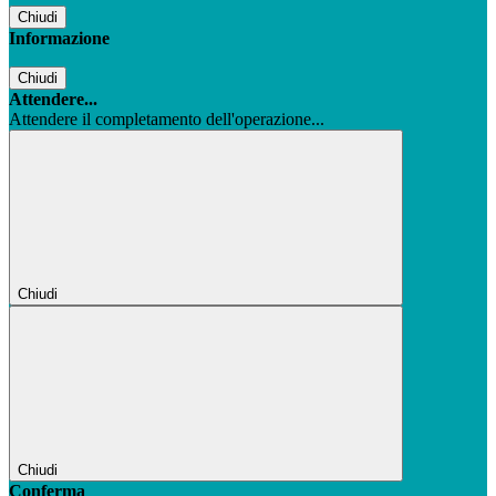
Chiudi
Informazione
Chiudi
Attendere...
Attendere il completamento dell'operazione...
Chiudi
Chiudi
Conferma