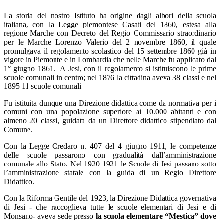
La storia del nostro Istituto ha origine dagli albori della scuola
italiana, con la Legge piemontese Casati del 1860, estesa alla
regione Marche con Decreto del Regio Commissario straordinario
per le Marche Lorenzo Valerio del 2 novembre 1860, il quale
promulgava il regolamento scolastico del 15 settembre 1860 già in
vigore in Piemonte e in Lombardia che nelle Marche fu applicato dal
1° giugno 1861.
A Jesi, con il regolamento si istituiscono le prime
scuole comunali in centro; nel 1876 la cittadina aveva 38 classi e nel
1895 11 scuole comunali.
Fu istituita dunque una Direzione didattica come da normativa per i
comuni con una popolazione superiore ai 10.000 abitanti e con
almeno 20 classi, guidata da un Direttore didattico stipendiato dal
Comune.
Con la Legge Credaro n. 407 del 4 giugno 1911, le competenze
delle scuole passarono con gradualità dall’amministrazione
comunale allo Stato. Nel 1920-1921 le Scuole di Jesi passano sotto
l’amministrazione statale con la guida di un Regio Direttore
Didattico.
Con la Riforma Gentile del 1923, la Direzione Didattica governativa
di Jesi - che raccoglieva tutte le scuole elementari di Jesi e di
Monsano- aveva sede presso
la scuola elementare “Mestica” dove