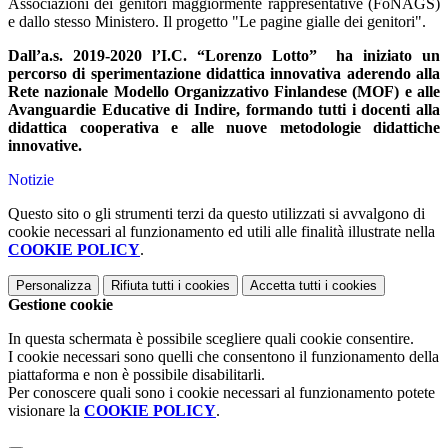
Associazioni dei genitori maggiormente rappresentative (FoNAGS)
e dallo stesso Ministero. Il progetto "Le pagine gialle dei genitori".
Dall’a.s. 2019-2020 l’I.C. “Lorenzo Lotto”
ha iniziato un
percorso di sperimentazione didattica innovativa aderendo alla
Rete nazionale Modello Organizzativo Finlandese (MOF) e alle
Avanguardie Educative di Indire, formando tutti i docenti alla
didattica cooperativa e alle nuove metodologie didattiche
innovative.
Notizie
Questo sito o gli strumenti terzi da questo utilizzati si avvalgono di
cookie necessari al funzionamento ed utili alle finalità illustrate nella
COOKIE POLICY
.
Personalizza
Rifiuta tutti
i cookies
Accetta tutti
i cookies
Gestione cookie
In questa schermata è possibile scegliere quali cookie consentire.
I cookie necessari sono quelli che consentono il funzionamento della
piattaforma e non è possibile disabilitarli.
Per conoscere quali sono i cookie necessari al funzionamento potete
visionare la
COOKIE POLICY
.