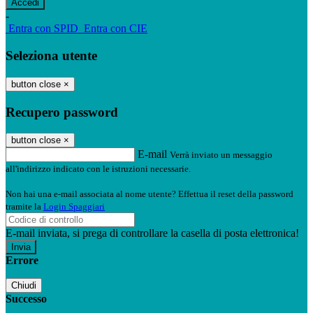
-
Entra con SPID
Entra con CIE
Seleziona utente
button close
×
Recupero password
button close
×
E-mail
Verrà inviato un messaggio
all'indirizzo indicato con le istruzioni necessarie.
Non hai una e-mail associata al nome utente? Effettua il reset della password
tramite la
Login Spaggiari
E-mail inviata, si prega di controllare la casella di posta elettronica!
Errore
Chiudi
Successo