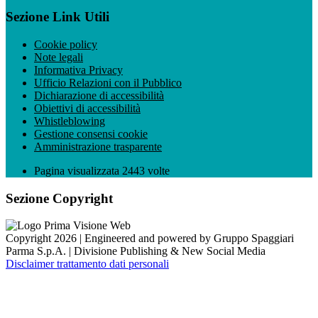
Sezione Link Utili
Cookie policy
Note legali
Informativa Privacy
Ufficio Relazioni con il Pubblico
Dichiarazione di accessibilità
Obiettivi di accessibilità
Whistleblowing
Gestione consensi cookie
Amministrazione trasparente
Pagina visualizzata
2443
volte
Sezione Copyright
Copyright 2026 | Engineered and powered by Gruppo Spaggiari
Parma S.p.A. | Divisione Publishing & New Social Media
Disclaimer trattamento dati personali