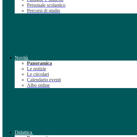
Personale scolastico
Percorsi di studio
Novità
Panoramica
Le notizie
Le circolari
Calendario eventi
Albo online
Didattica