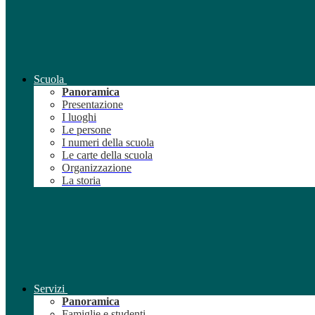
Scuola
Panoramica
Presentazione
I luoghi
Le persone
I numeri della scuola
Le carte della scuola
Organizzazione
La storia
Servizi
Panoramica
Famiglie e studenti