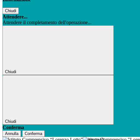
Chiudi
Attendere...
Attendere il completamento dell'operazione...
Chiudi
Chiudi
Conferma
Annulla
Conferma
Istituto Comprensivo "Lor