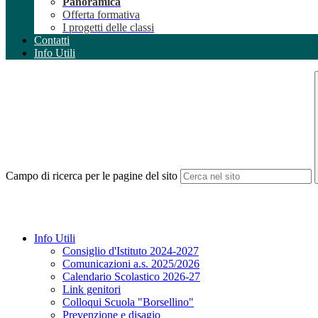
Panoramica
Offerta formativa
I progetti delle classi
Contatti
Info Utili
Campo di ricerca per le pagine del sito
Info Utili
Consiglio d'Istituto 2024-2027
Comunicazioni a.s. 2025/2026
Calendario Scolastico 2026-27
Link genitori
Colloqui Scuola "Borsellino"
Prevenzione e disagio