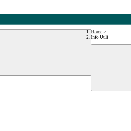
Home
>
Info Utili