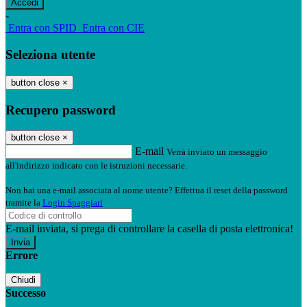
-
Entra con SPID
Entra con CIE
Seleziona utente
button close
×
Recupero password
button close
×
E-mail
Verrà inviato un messaggio
all'indirizzo indicato con le istruzioni necessarie.
Non hai una e-mail associata al nome utente? Effettua il reset della password
tramite la
Login Spaggiari
E-mail inviata, si prega di controllare la casella di posta elettronica!
Errore
Chiudi
Successo