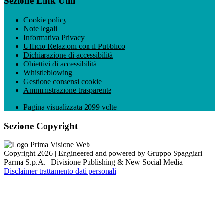
Sezione Link Utili
Cookie policy
Note legali
Informativa Privacy
Ufficio Relazioni con il Pubblico
Dichiarazione di accessibilità
Obiettivi di accessibilità
Whistleblowing
Gestione consensi cookie
Amministrazione trasparente
Pagina visualizzata
2099
volte
Sezione Copyright
Copyright 2026 | Engineered and powered by Gruppo Spaggiari
Parma S.p.A. | Divisione Publishing & New Social Media
Disclaimer trattamento dati personali