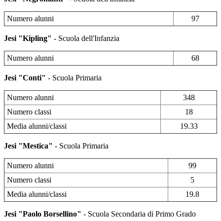
Numero alunni
97
Jesi "Kipling"
- Scuola dell'Infanzia
Numero alunni
68
Jesi "Conti"
- Scuola Primaria
Numero alunni
348
Numero classi
18
Media alunni/classi
19.33
Jesi "Mestica"
- Scuola Primaria
Numero alunni
99
Numero classi
5
Media alunni/classi
19.8
Jesi "Paolo Borsellino"
- Scuola Secondaria di Primo Grado