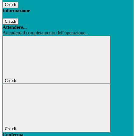
Chiudi
Informazione
Chiudi
Attendere...
Attendere il completamento dell'operazione...
Chiudi
Chiudi
Conferma