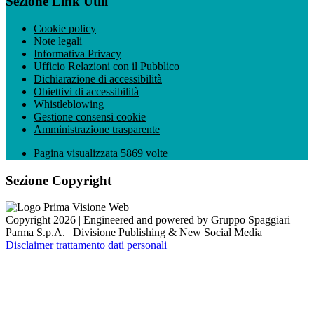
Sezione Link Utili
Cookie policy
Note legali
Informativa Privacy
Ufficio Relazioni con il Pubblico
Dichiarazione di accessibilità
Obiettivi di accessibilità
Whistleblowing
Gestione consensi cookie
Amministrazione trasparente
Pagina visualizzata
5869
volte
Sezione Copyright
Copyright 2026 | Engineered and powered by Gruppo Spaggiari
Parma S.p.A. | Divisione Publishing & New Social Media
Disclaimer trattamento dati personali