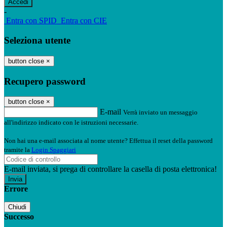
-
Entra con SPID
Entra con CIE
Seleziona utente
button close
×
Recupero password
button close
×
E-mail
Verrà inviato un messaggio
all'indirizzo indicato con le istruzioni necessarie.
Non hai una e-mail associata al nome utente? Effettua il reset della password
tramite la
Login Spaggiari
E-mail inviata, si prega di controllare la casella di posta elettronica!
Errore
Chiudi
Successo