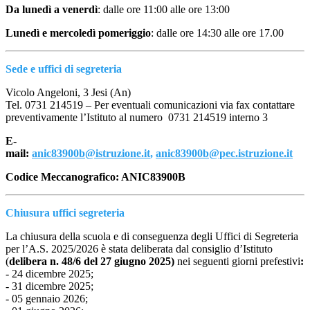
Da lunedì a venerdì
: dalle ore 11:00 alle ore 13:00
Lunedì e mercoledì pomeriggio
: dalle ore 14:30 alle ore 17.00
Sede e uffici di segreteria
Vicolo Angeloni, 3 Jesi (An)
Tel. 0731 214519 – Per eventuali comunicazioni via fax contattare
preventivamente l’Istituto al numero 0731 214519 interno 3
E-
mail:
anic83900b@istruzione.it
,
anic83900b@pec.istruzione.it
Codice Meccanografico: ANIC83900B
Chiusura uffici segreteria
L
a chiusura della scuola e di conseguenza degli Uffici di Segreteria
per l’A.S. 2025/2026 è stata deliberata dal consiglio d’Istituto
(
delibera n. 48/6 del 27 giugno 2025)
nei seguenti giorni prefestivi
:
- 24 dicembre 2025;
- 31 dicembre 2025;
- 05 gennaio 2026;