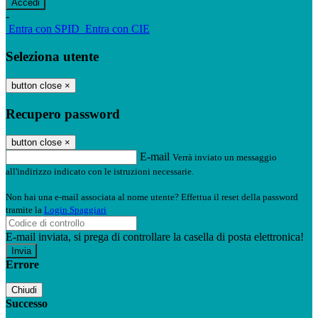
-
Entra con SPID
Entra con CIE
Seleziona utente
button close
×
Recupero password
button close
×
E-mail
Verrà inviato un messaggio
all'indirizzo indicato con le istruzioni necessarie.
Non hai una e-mail associata al nome utente? Effettua il reset della password
tramite la
Login Spaggiari
E-mail inviata, si prega di controllare la casella di posta elettronica!
Errore
Chiudi
Successo