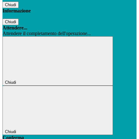
Chiudi
Informazione
Chiudi
Attendere...
Attendere il completamento dell'operazione...
Chiudi
Chiudi
Conferma