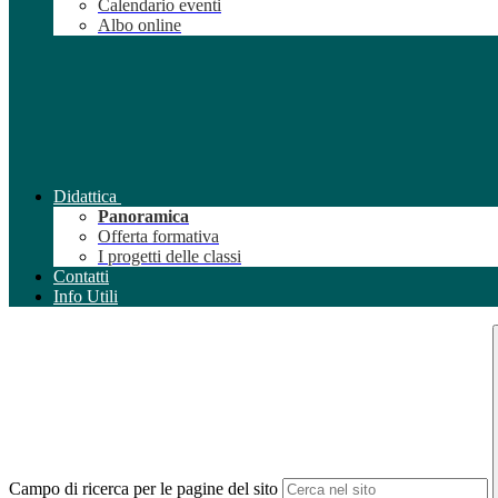
Calendario eventi
Albo online
Didattica
Panoramica
Offerta formativa
I progetti delle classi
Contatti
Info Utili
Campo di ricerca per le pagine del sito