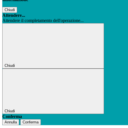
Chiudi
Attendere...
Attendere il completamento dell'operazione...
Chiudi
Chiudi
Conferma
Annulla
Conferma