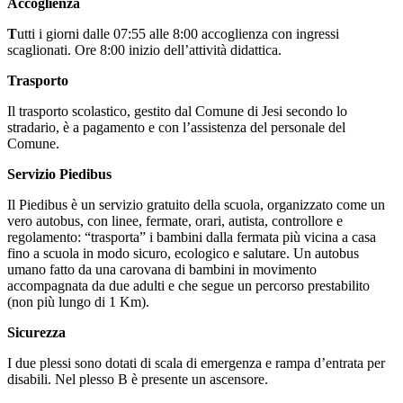
Accoglienza
T
utti i giorni dalle 07:55 alle 8:00 accoglienza con ingressi
scaglionati. Ore 8:00 inizio dell’attività didattica.
Trasporto
Il trasporto scolastico, gestito dal Comune di Jesi secondo lo
stradario, è a pagamento e con l’assistenza del personale del
Comune.
Servizio Piedibus
Il Piedibus è un servizio gratuito della scuola, organizzato come un
vero autobus, con linee, fermate, orari, autista, controllore e
regolamento: “trasporta” i bambini dalla fermata più vicina a casa
fino a scuola in modo sicuro, ecologico e salutare. Un autobus
umano fatto da una carovana di bambini in movimento
accompagnata da due adulti e che segue un percorso prestabilito
(non più lungo di 1 Km).
Sicurezza
I due plessi sono dotati di scala di emergenza e rampa d’entrata per
disabili. Nel plesso B è presente un ascensore.