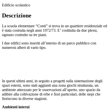
Edificio scolastico
Descrizione
La scuola elementare “Conti” si trova in un quartiere residenziale ed
è stata costruita negli anni 1972/73.
E’ costituita da due plessi,
ognuno costruito su tre piani.
I due edifici sono inseriti all’interno di un parco pubblico con
numerosi alberi di vario tipo.
In questi ultimi anni, in seguito a progetti sulla sistemazione degli
spazi esterni, sono stati aggiunti una zona giochi strutturata, un
ambiente attrezzato per le osservazioni all’aperto, uno spazio da
adibire alla coltivazione di erbe e fiori particolari, delle siepi che
fioriscono in diverse stagioni.
Ambienti interni