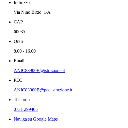
Indirizzo
Via Nino Bixio, 1/A
CAP
60035
Orari
8.00 - 16.00
Email
ANIC83900B@istruzione.it
PEC
ANIC83900B@pec.istruzione.it
Telefono
0731 299405
Naviga su Google Maps