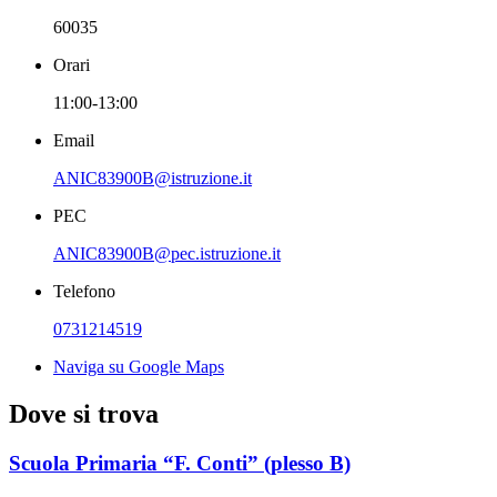
60035
Orari
11:00-13:00
Email
ANIC83900B@istruzione.it
PEC
ANIC83900B@pec.istruzione.it
Telefono
0731214519
Naviga su Google Maps
Dove si trova
Scuola Primaria “F. Conti” (plesso B)