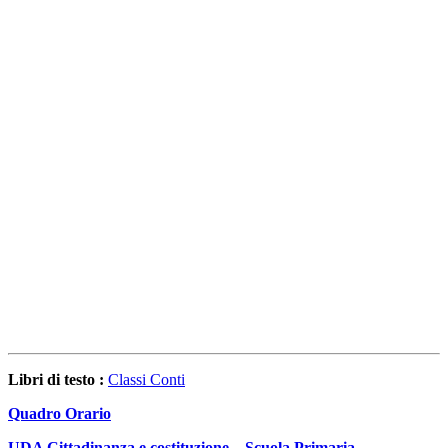
Libri di testo :
Classi Conti
Quadro Orario
UDA Cittadinanza e costituzione – Scuola Primaria