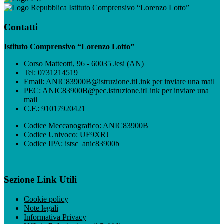
Istituto Comprensivo “Lorenzo Lotto”
Contatti
Istituto Comprensivo “Lorenzo Lotto”
Corso Matteotti, 96 - 60035 Jesi (AN)
Tel:
0731214519
Email:
ANIC83900B@istruzione.it
Link per inviare una mail
PEC:
ANIC83900B@pec.istruzione.it
Link per inviare una
mail
C.F.: 91017920421
Codice Meccanografico: ANIC83900B
Codice Univoco: UF9XRJ
Codice IPA: istsc_anic83900b
Sezione Link Utili
Cookie policy
Note legali
Informativa Privacy