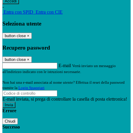
-
Entra con SPID
Entra con CIE
Seleziona utente
button close
×
Recupero password
button close
×
E-mail
Verrà inviato un messaggio
all'indirizzo indicato con le istruzioni necessarie.
Non hai una e-mail associata al nome utente? Effettua il reset della password
tramite la
Login Spaggiari
E-mail inviata, si prega di controllare la casella di posta elettronica!
Errore
Chiudi
Successo