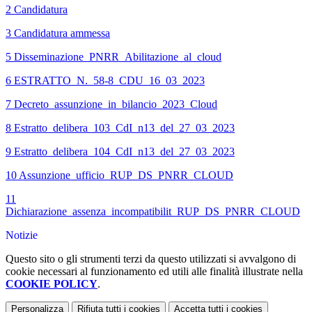
2 Candidatura
3 Candidatura ammessa
5 Disseminazione_PNRR_Abilitazione_al_cloud
6 ESTRATTO_N._58-8_CDU_16_03_2023
7 Decreto_assunzione_in_bilancio_2023_Cloud
8 Estratto_delibera_103_CdI_n13_del_27_03_2023
9 Estratto_delibera_104_CdI_n13_del_27_03_2023
10 Assunzione_ufficio_RUP_DS_PNRR_CLOUD
11
Dichiarazione_assenza_incompatibilit_RUP_DS_PNRR_CLOUD
Notizie
Questo sito o gli strumenti terzi da questo utilizzati si avvalgono di
cookie necessari al funzionamento ed utili alle finalità illustrate nella
COOKIE POLICY
.
Personalizza
Rifiuta tutti
i cookies
Accetta tutti
i cookies