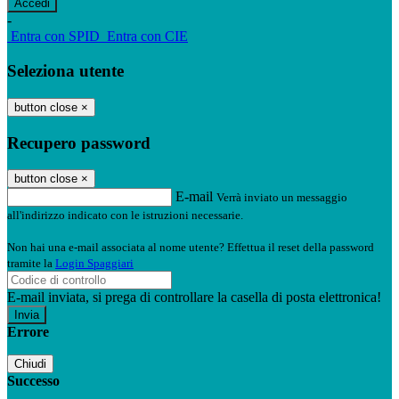
-
Entra con SPID
Entra con CIE
Seleziona utente
button close
×
Recupero password
button close
×
E-mail
Verrà inviato un messaggio
all'indirizzo indicato con le istruzioni necessarie.
Non hai una e-mail associata al nome utente? Effettua il reset della password
tramite la
Login Spaggiari
E-mail inviata, si prega di controllare la casella di posta elettronica!
Errore
Chiudi
Successo