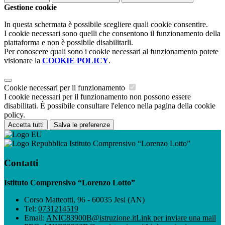
Gestione cookie
In questa schermata è possibile scegliere quali cookie consentire.
I cookie necessari sono quelli che consentono il funzionamento della
piattaforma e non è possibile disabilitarli.
Per conoscere quali sono i cookie necessari al funzionamento potete
visionare la
COOKIE POLICY
.
Cookie necessari per il funzionamento
I cookie necessari per il funzionamento non possono essere
disabilitati. È possibile consultare l'elenco nella pagina della cookie
policy.
Accetta tutti
Salva le preferenze
Istituto Comprensivo “Lorenzo Lotto”
Contatti
Istituto Comprensivo “Lorenzo Lotto”
Corso Matteotti, 96 - 60035 Jesi (AN)
Tel:
0731214519
Email:
ANIC83900B@istruzione.it
Link per inviare una mail