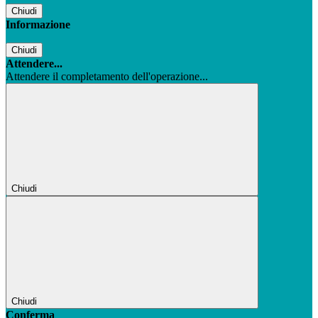
Chiudi
Informazione
Chiudi
Attendere...
Attendere il completamento dell'operazione...
Chiudi
Chiudi
Conferma