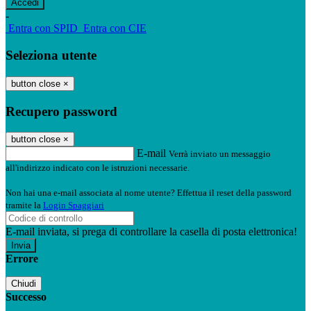
-
Entra con SPID
Entra con CIE
Seleziona utente
button close
×
Recupero password
button close
×
E-mail
Verrà inviato un messaggio
all'indirizzo indicato con le istruzioni necessarie.
Non hai una e-mail associata al nome utente? Effettua il reset della password
tramite la
Login Spaggiari
E-mail inviata, si prega di controllare la casella di posta elettronica!
Errore
Chiudi
Successo