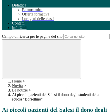
Didattica
Panoramica
Offerta formativa
I progetti delle classi
Contatti
Info Utili
Campo di ricerca per le pagine del sito
Home
>
Novità
>
Le notizie
>
Ai piccoli pazienti del Salesi il dono degli studenti della
scuola "Borsellino"
Ai piccoli pazienti del Salesi il dono degli