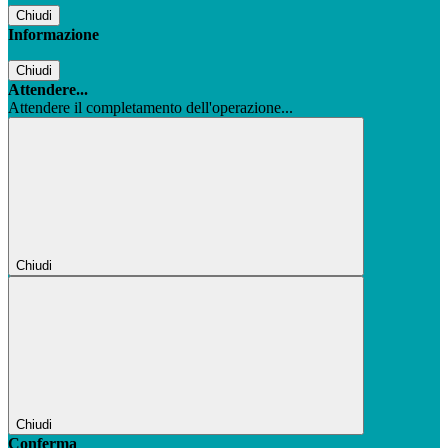
Chiudi
Informazione
Chiudi
Attendere...
Attendere il completamento dell'operazione...
Chiudi
Chiudi
Conferma