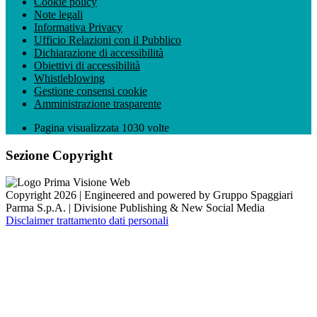
Cookie policy
Note legali
Informativa Privacy
Ufficio Relazioni con il Pubblico
Dichiarazione di accessibilità
Obiettivi di accessibilità
Whistleblowing
Gestione consensi cookie
Amministrazione trasparente
Pagina visualizzata
1030
volte
Sezione Copyright
Copyright 2026 | Engineered and powered by Gruppo Spaggiari
Parma S.p.A. | Divisione Publishing & New Social Media
Disclaimer trattamento dati personali