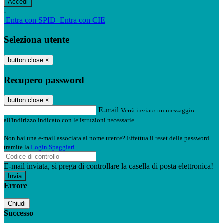
-
Entra con SPID
Entra con CIE
Seleziona utente
button close
×
Recupero password
button close
×
E-mail
Verrà inviato un messaggio
all'indirizzo indicato con le istruzioni necessarie.
Non hai una e-mail associata al nome utente? Effettua il reset della password
tramite la
Login Spaggiari
E-mail inviata, si prega di controllare la casella di posta elettronica!
Errore
Chiudi
Successo