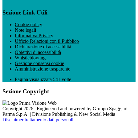
Sezione Link Utili
Cookie policy
Note legali
Informativa Privacy
Ufficio Relazioni con il Pubblico
Dichiarazione di accessibilità
Obiettivi di accessibilità
Whistleblowing
Gestione consensi cookie
Amministrazione trasparente
Pagina visualizzata
541
volte
Sezione Copyright
Copyright 2026 | Engineered and powered by Gruppo Spaggiari
Parma S.p.A. | Divisione Publishing & New Social Media
Disclaimer trattamento dati personali