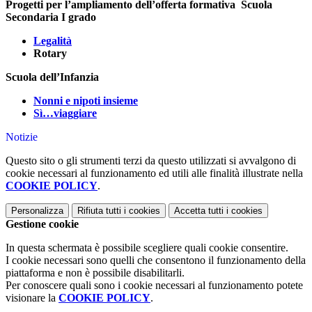
Progetti per l’ampliamento dell’offerta formativa
Scuola
Secondaria I grado
Legalità
Rotary
Scuola dell’Infanzia
Nonni e nipoti insieme
Sì…viaggiare
Notizie
Questo sito o gli strumenti terzi da questo utilizzati si avvalgono di
cookie necessari al funzionamento ed utili alle finalità illustrate nella
COOKIE POLICY
.
Personalizza
Rifiuta tutti
i cookies
Accetta tutti
i cookies
Gestione cookie
In questa schermata è possibile scegliere quali cookie consentire.
I cookie necessari sono quelli che consentono il funzionamento della
piattaforma e non è possibile disabilitarli.
Per conoscere quali sono i cookie necessari al funzionamento potete
visionare la
COOKIE POLICY
.