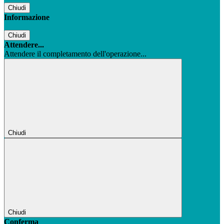
Chiudi
Informazione
Chiudi
Attendere...
Attendere il completamento dell'operazione...
Chiudi
Chiudi
Conferma