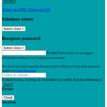
-
Entra con SPID
Entra con CIE
Seleziona utente
button close
×
Recupero password
button close
×
E-mail
Verrà inviato un messaggio
all'indirizzo indicato con le istruzioni necessarie.
Non hai una e-mail associata al nome utente? Effettua il reset della password
tramite la
Login Spaggiari
E-mail inviata, si prega di controllare la casella di posta elettronica!
Errore
Chiudi
Successo