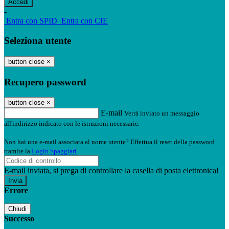
-
Entra con SPID
Entra con CIE
Seleziona utente
button close
×
Recupero password
button close
×
E-mail
Verrà inviato un messaggio
all'indirizzo indicato con le istruzioni necessarie.
Non hai una e-mail associata al nome utente? Effettua il reset della password
tramite la
Login Spaggiari
E-mail inviata, si prega di controllare la casella di posta elettronica!
Errore
Chiudi
Successo