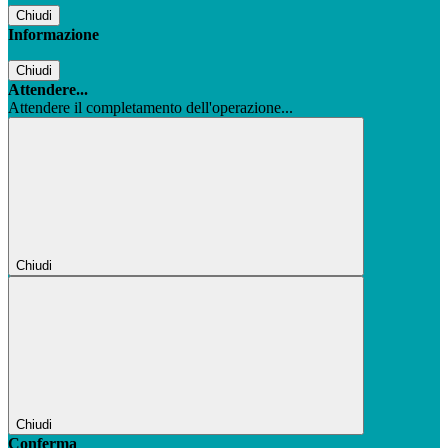
Chiudi
Informazione
Chiudi
Attendere...
Attendere il completamento dell'operazione...
Chiudi
Chiudi
Conferma