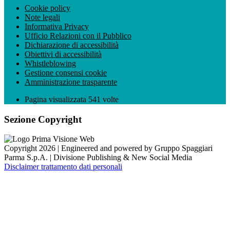
Cookie policy
Note legali
Informativa Privacy
Ufficio Relazioni con il Pubblico
Dichiarazione di accessibilità
Obiettivi di accessibilità
Whistleblowing
Gestione consensi cookie
Amministrazione trasparente
Pagina visualizzata
541
volte
Sezione Copyright
Copyright 2026 | Engineered and powered by Gruppo Spaggiari
Parma S.p.A. | Divisione Publishing & New Social Media
Disclaimer trattamento dati personali