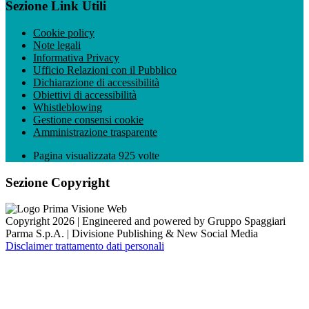
Sezione Link Utili
Cookie policy
Note legali
Informativa Privacy
Ufficio Relazioni con il Pubblico
Dichiarazione di accessibilità
Obiettivi di accessibilità
Whistleblowing
Gestione consensi cookie
Amministrazione trasparente
Pagina visualizzata
925
volte
Sezione Copyright
Copyright 2026 | Engineered and powered by Gruppo Spaggiari
Parma S.p.A. | Divisione Publishing & New Social Media
Disclaimer trattamento dati personali