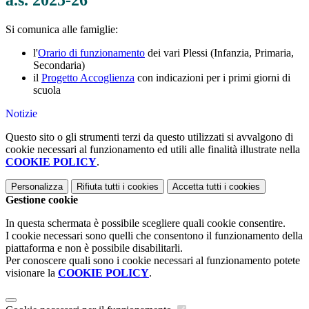
a.s. 2025-26
Si comunica alle famiglie:
l'
Orario di funzionamento
dei vari Plessi (Infanzia, Primaria,
Secondaria)
il
Progetto Accoglienza
con indicazioni per i primi giorni di
scuola
Notizie
Questo sito o gli strumenti terzi da questo utilizzati si avvalgono di
cookie necessari al funzionamento ed utili alle finalità illustrate nella
COOKIE POLICY
.
Personalizza
Rifiuta tutti
i cookies
Accetta tutti
i cookies
Gestione cookie
In questa schermata è possibile scegliere quali cookie consentire.
I cookie necessari sono quelli che consentono il funzionamento della
piattaforma e non è possibile disabilitarli.
Per conoscere quali sono i cookie necessari al funzionamento potete
visionare la
COOKIE POLICY
.