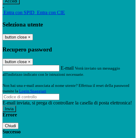
-
Entra con SPID
Entra con CIE
Seleziona utente
button close
×
Recupero password
button close
×
E-mail
Verrà inviato un messaggio
all'indirizzo indicato con le istruzioni necessarie.
Non hai una e-mail associata al nome utente? Effettua il reset della password
tramite la
Login Spaggiari
E-mail inviata, si prega di controllare la casella di posta elettronica!
Errore
Chiudi
Successo