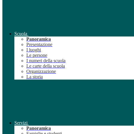
Scuola
Panoramica
Presentazione
I luoghi
Le persone
I numeri della scuola
Le carte della scuola
Organizzazione
La storia
Servizi
Panoramica
Famiglie e studenti