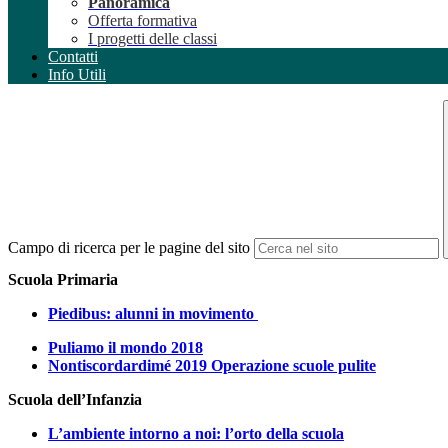
Panoramica
Offerta formativa
I progetti delle classi
Contatti
Info Utili
Campo di ricerca per le pagine del sito
Scuola Primaria
Piedibus: alunni in movimento
Puliamo il mondo 2018
Nontiscordardimé 2019 Operazione scuole pulite
Scuola dell’Infanzia
L’ambiente intorno a noi: l’orto della scuola