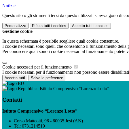
Notizie
Questo sito o gli strumenti terzi da questo utilizzati si avvalgono di coo
Personalizza
Rifiuta tutti
i cookies
Accetta tutti
i cookies
Gestione cookie
In questa schermata è possibile scegliere quali cookie consentire.
I cookie necessari sono quelli che consentono il funzionamento della pi
Per conoscere quali sono i cookie necessari al funzionamento potete v
Cookie necessari per il funzionamento
I cookie necessari per il funzionamento non possono essere disabilitati.
Accetta tutti
Salva le preferenze
Istituto Comprensivo “Lorenzo Lotto”
Contatti
Istituto Comprensivo “Lorenzo Lotto”
Corso Matteotti, 96 - 60035 Jesi (AN)
Tel:
0731214519