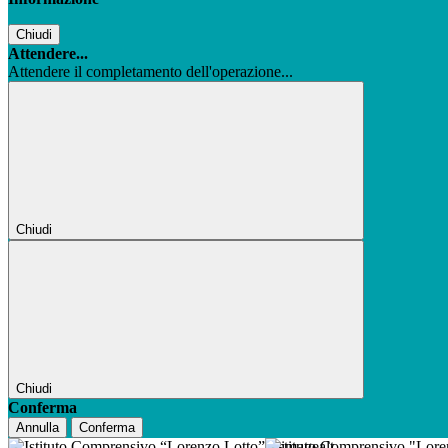
Chiudi
Attendere...
Attendere il completamento dell'operazione...
Chiudi
Chiudi
Conferma
Annulla
Conferma
Istituto Comprensivo "Lor