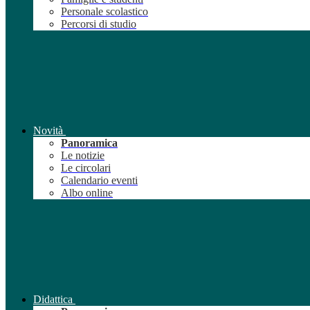
Personale scolastico
Percorsi di studio
Novità
Panoramica
Le notizie
Le circolari
Calendario eventi
Albo online
Didattica