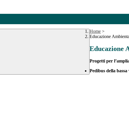
Home
>
Educazione Ambienta
Educazione A
Progetti per l’ampli
Pedibus della bassa v