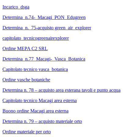
Incarico_dsga
Determina_n.74-_Macagi_PON_Edugreen
Determina_n._75-acquisto green_air_explorer
capitolato_tecnicogreenairexplorer
Ordine MEPA C2 SRL
Determina_n.77_Macagi-_Vasca_Botanica
Capitolato tecnico vasca_botanica
Ordine vasche botaniche
Determina n. 78 – acquisto area esterana tavoli e punto acqua
Capitolato tecnico Macagi area esterna
Buono ordine Macagi area esterna
Determina n. 79 – acquisto materiale orto
Ordine materiale per orto