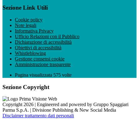
Sezione Link Utili
Cookie policy
Note legali
Informativa Privacy
Ufficio Relazioni con il Pubblico
Dichiarazione di accessibilità
Obiettivi di accessibilità
Whistleblowing
Gestione consensi cookie
Amministrazione trasparente
Pagina visualizzata
575
volte
Sezione Copyright
Copyright 2026 | Engineered and powered by Gruppo Spaggiari
Parma S.p.A. | Divisione Publishing & New Social Media
Disclaimer trattamento dati personali