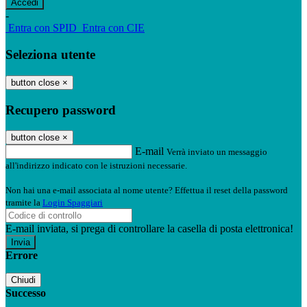
-
Entra con SPID
Entra con CIE
Seleziona utente
button close
×
Recupero password
button close
×
E-mail
Verrà inviato un messaggio
all'indirizzo indicato con le istruzioni necessarie.
Non hai una e-mail associata al nome utente? Effettua il reset della password
tramite la
Login Spaggiari
E-mail inviata, si prega di controllare la casella di posta elettronica!
Errore
Chiudi
Successo