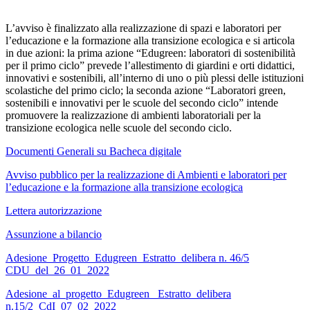
L’avviso è finalizzato alla realizzazione di spazi e laboratori per
l’educazione e la formazione alla transizione ecologica e si articola
in due azioni: la prima azione “Edugreen: laboratori di sostenibilità
per il primo ciclo” prevede l’allestimento di giardini e orti didattici,
innovativi e sostenibili, all’interno di uno o più plessi delle istituzioni
scolastiche del primo ciclo; la seconda azione “Laboratori green,
sostenibili e innovativi per le scuole del secondo ciclo” intende
promuovere la realizzazione di ambienti laboratoriali per la
transizione ecologica nelle scuole del secondo ciclo.
Documenti Generali su Bacheca digitale
Avviso pubblico per la realizzazione di Ambienti e laboratori per
l’educazione e la formazione alla transizione ecologica
Lettera autorizzazione
Assunzione a bilancio
Adesione_Progetto_Edugreen_Estratto_delibera n. 46/5
CDU_del_26_01_2022
Adesione_al_progetto_Edugreen_ Estratto_delibera
n.15/2_CdI_07_02_2022