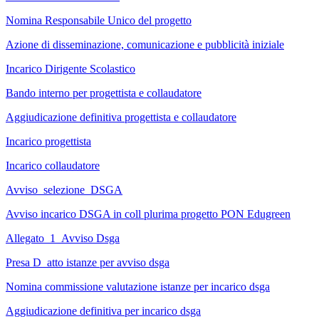
Nomina Responsabile Unico del progetto
Azione di disseminazione, comunicazione e pubblicità iniziale
Incarico Dirigente Scolastico
Bando interno per progettista e collaudatore
Aggiudicazione definitiva progettista e collaudatore
Incarico progettista
Incarico collaudatore
Avviso_selezione_DSGA
Avviso incarico DSGA in coll plurima progetto PON Edugreen
Allegato_1_Avviso Dsga
Presa D_atto istanze per avviso dsga
Nomina commissione valutazione istanze per incarico dsga
Aggiudicazione definitiva per incarico dsga