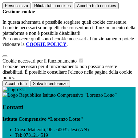
Personalizza
Rifiuta tutti
i cookies
Accetta tutti
i cookies
Gestione cookie
In questa schermata è possibile scegliere quali cookie consentire.
I cookie necessari sono quelli che consentono il funzionamento della
piattaforma e non è possibile disabilitarli.
Per conoscere quali sono i cookie necessari al funzionamento potete
visionare la
COOKIE POLICY
.
Cookie necessari per il funzionamento
I cookie necessari per il funzionamento non possono essere
disabilitati. È possibile consultare l'elenco nella pagina della cookie
policy.
Accetta tutti
Salva le preferenze
Istituto Comprensivo “Lorenzo Lotto”
Contatti
Istituto Comprensivo “Lorenzo Lotto”
Corso Matteotti, 96 - 60035 Jesi (AN)
Tel:
0731214519