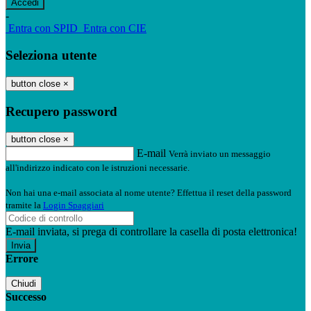
-
Entra con SPID
Entra con CIE
Seleziona utente
button close
×
Recupero password
button close
×
E-mail
Verrà inviato un messaggio
all'indirizzo indicato con le istruzioni necessarie.
Non hai una e-mail associata al nome utente? Effettua il reset della password
tramite la
Login Spaggiari
E-mail inviata, si prega di controllare la casella di posta elettronica!
Errore
Chiudi
Successo