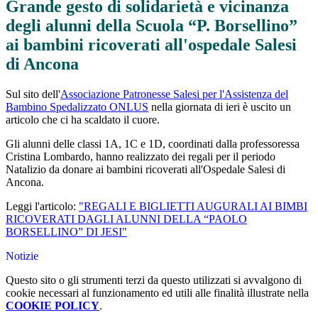
Grande gesto di solidarietà e vicinanza
degli alunni della Scuola “P. Borsellino”
ai bambini ricoverati all'ospedale Salesi
di Ancona
Sul sito dell'
Associazione Patronesse Salesi per l'Assistenza del
Bambino Spedalizzato ONLUS
nella giornata di ieri è uscito un
articolo che ci ha scaldato il cuore.
Gli alunni delle classi 1A, 1C e 1D, coordinati dalla professoressa
Cristina Lombardo, hanno realizzato dei regali per il periodo
Natalizio da donare ai bambini ricoverati all'Ospedale Salesi di
Ancona.
Leggi l'articolo:
"REGALI E BIGLIETTI AUGURALI AI BIMBI
RICOVERATI DAGLI ALUNNI DELLA “PAOLO
BORSELLINO” DI JESI"
Notizie
Questo sito o gli strumenti terzi da questo utilizzati si avvalgono di
cookie necessari al funzionamento ed utili alle finalità illustrate nella
COOKIE POLICY
.