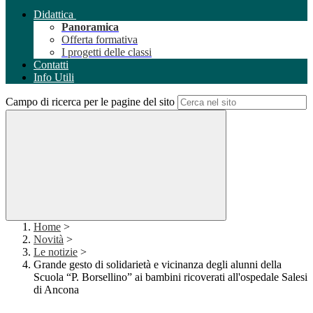
Didattica
Panoramica
Offerta formativa
I progetti delle classi
Contatti
Info Utili
Campo di ricerca per le pagine del sito
Home
>
Novità
>
Le notizie
>
Grande gesto di solidarietà e vicinanza degli alunni della
Scuola “P. Borsellino” ai bambini ricoverati all'ospedale Salesi
di Ancona