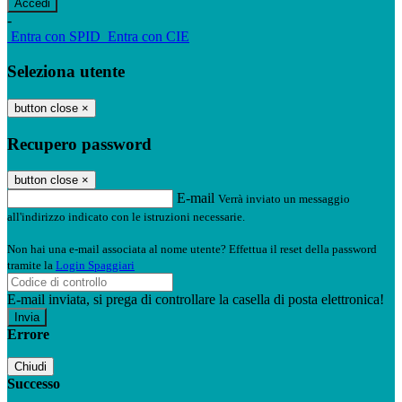
-
Entra con SPID
Entra con CIE
Seleziona utente
button close
×
Recupero password
button close
×
E-mail
Verrà inviato un messaggio
all'indirizzo indicato con le istruzioni necessarie.
Non hai una e-mail associata al nome utente? Effettua il reset della password
tramite la
Login Spaggiari
E-mail inviata, si prega di controllare la casella di posta elettronica!
Errore
Chiudi
Successo