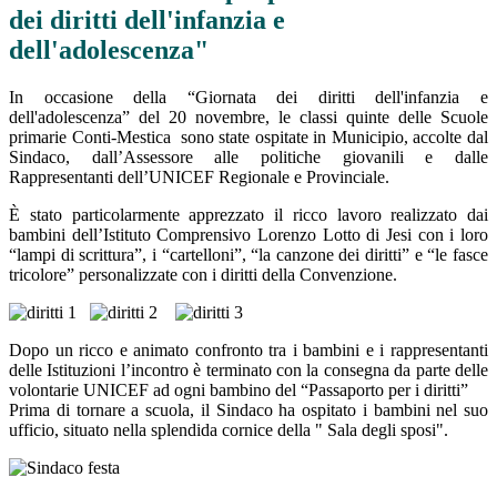
dei diritti dell'infanzia e
dell'adolescenza"
In occasione della “Giornata dei diritti dell'infanzia e
dell'adolescenza” del 20 novembre, le classi quinte delle Scuole
primarie Conti-Mestica sono state ospitate in Municipio, accolte dal
Sindaco, dall’Assessore alle politiche giovanili e dalle
Rappresentanti dell’UNICEF Regionale e Provinciale.
È stato particolarmente apprezzato il ricco lavoro realizzato dai
bambini dell’Istituto Comprensivo Lorenzo Lotto di Jesi con i loro
“lampi di scrittura”, i “cartelloni”, “la canzone dei diritti” e “le fasce
tricolore” personalizzate con i diritti della Convenzione.
Dopo un ricco e animato confronto tra i bambini e i rappresentanti
delle Istituzioni l’incontro è terminato con la consegna da parte delle
volontarie UNICEF ad ogni bambino del “Passaporto per i diritti”
Prima di tornare a scuola, il Sindaco h
a ospitato i bambini nel suo
ufficio, situato nella splendida cornice della " Sala degli sposi".