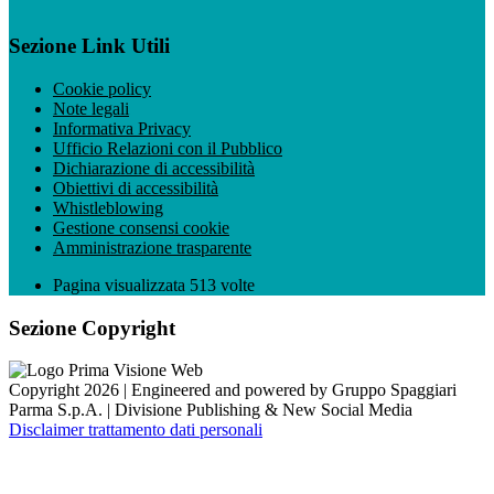
Sezione Link Utili
Cookie policy
Note legali
Informativa Privacy
Ufficio Relazioni con il Pubblico
Dichiarazione di accessibilità
Obiettivi di accessibilità
Whistleblowing
Gestione consensi cookie
Amministrazione trasparente
Pagina visualizzata
513
volte
Sezione Copyright
Copyright 2026 | Engineered and powered by Gruppo Spaggiari
Parma S.p.A. | Divisione Publishing & New Social Media
Disclaimer trattamento dati personali