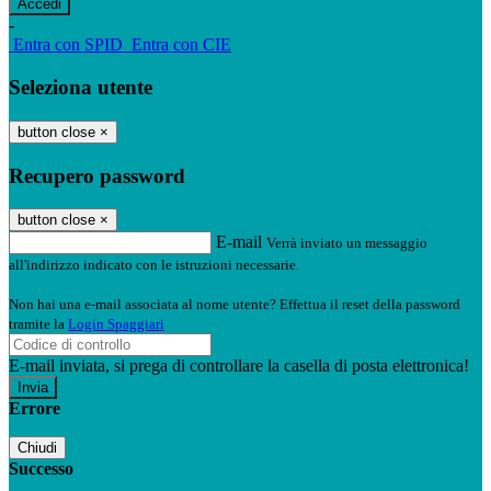
-
Entra con SPID
Entra con CIE
Seleziona utente
button close
×
Recupero password
button close
×
E-mail
Verrà inviato un messaggio
all'indirizzo indicato con le istruzioni necessarie.
Non hai una e-mail associata al nome utente? Effettua il reset della password
tramite la
Login Spaggiari
E-mail inviata, si prega di controllare la casella di posta elettronica!
Errore
Chiudi
Successo