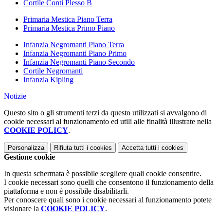
Cortile Conti Plesso B
Primaria Mestica Piano Terra
Primaria Mestica Primo Piano
Infanzia Negromanti Piano Terra
Infanzia Negromanti Piano Primo
Infanzia Negromanti Piano Secondo
Cortile Negromanti
Infanzia Kipling
Notizie
Questo sito o gli strumenti terzi da questo utilizzati si avvalgono di
cookie necessari al funzionamento ed utili alle finalità illustrate nella
COOKIE POLICY
.
Personalizza
Rifiuta tutti
i cookies
Accetta tutti
i cookies
Gestione cookie
In questa schermata è possibile scegliere quali cookie consentire.
I cookie necessari sono quelli che consentono il funzionamento della
piattaforma e non è possibile disabilitarli.
Per conoscere quali sono i cookie necessari al funzionamento potete
visionare la
COOKIE POLICY
.