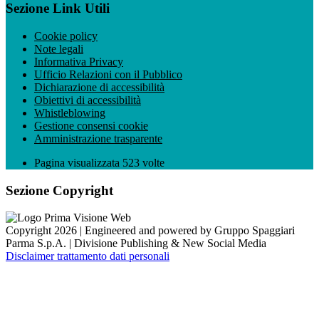
Sezione Link Utili
Cookie policy
Note legali
Informativa Privacy
Ufficio Relazioni con il Pubblico
Dichiarazione di accessibilità
Obiettivi di accessibilità
Whistleblowing
Gestione consensi cookie
Amministrazione trasparente
Pagina visualizzata
523
volte
Sezione Copyright
Copyright 2026 | Engineered and powered by Gruppo Spaggiari
Parma S.p.A. | Divisione Publishing & New Social Media
Disclaimer trattamento dati personali