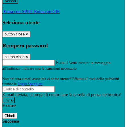
-
Entra con SPID
Entra con CIE
Seleziona utente
button close
×
Recupero password
button close
×
E-mail
Verrà inviato un messaggio
all'indirizzo indicato con le istruzioni necessarie.
Non hai una e-mail associata al nome utente? Effettua il reset della password
tramite la
Login Spaggiari
E-mail inviata, si prega di controllare la casella di posta elettronica!
Errore
Chiudi
Successo