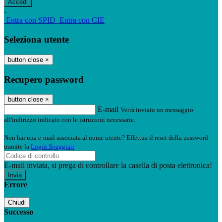
-
Entra con SPID
Entra con CIE
Seleziona utente
button close
×
Recupero password
button close
×
E-mail
Verrà inviato un messaggio
all'indirizzo indicato con le istruzioni necessarie.
Non hai una e-mail associata al nome utente? Effettua il reset della password
tramite la
Login Spaggiari
E-mail inviata, si prega di controllare la casella di posta elettronica!
Errore
Chiudi
Successo