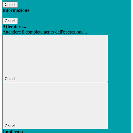
Chiudi
Informazione
Chiudi
Attendere...
Attendere il completamento dell'operazione...
Chiudi
Chiudi
Conferma