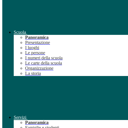
Scuola
Panoramica
Presentazione
I luoghi
Le persone
I numeri della scuola
Le carte della scuola
Organizzazione
La storia
Servizi
Panoramica
Famiglie e studenti