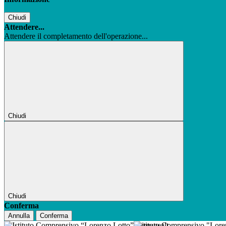
Chiudi
Attendere...
Attendere il completamento dell'operazione...
Chiudi
Chiudi
Conferma
Annulla
Conferma
Istituto Comprensivo "Lor