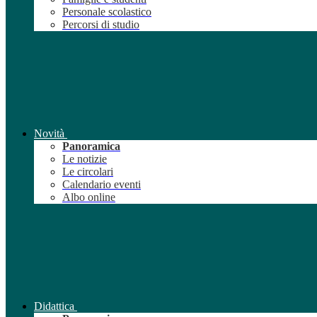
Personale scolastico
Percorsi di studio
Novità
Panoramica
Le notizie
Le circolari
Calendario eventi
Albo online
Didattica