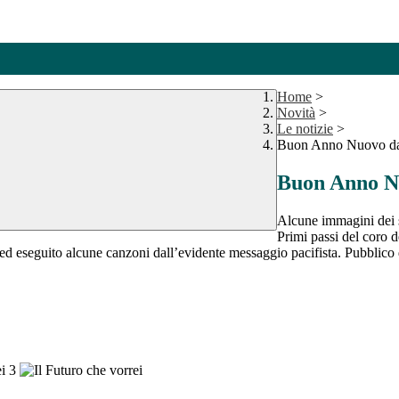
Home
>
Novità
>
Le notizie
>
Buon Anno Nuovo dal 
Buon Anno Nu
Alcune immagini dei s
Primi passi del coro de
d eseguito alcune canzoni dall’evidente messaggio pacifista. Pubblico di 