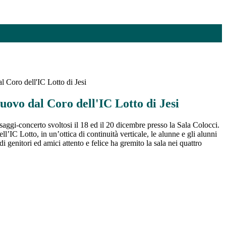
Coro dell'IC Lotto di Jesi
ovo dal Coro dell'IC Lotto di Jesi
aggi-concerto svoltosi il 18 ed il 20 dicembre presso la Sala Colocci.
ll’IC Lotto, in un’ottica di continuità verticale, le alunne e gli alunni
genitori ed amici attento e felice ha gremito la sala nei quattro