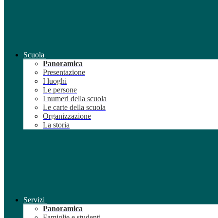
Scuola
Panoramica
Presentazione
I luoghi
Le persone
I numeri della scuola
Le carte della scuola
Organizzazione
La storia
Servizi
Panoramica
Famiglie e studenti