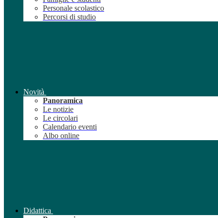
Personale scolastico
Percorsi di studio
Novità
Panoramica
Le notizie
Le circolari
Calendario eventi
Albo online
Didattica