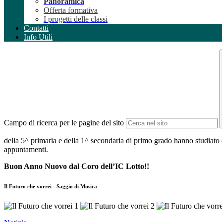
Panoramica
Offerta formativa
I progetti delle classi
Contatti
Info Utili
Campo di ricerca per le pagine del sito
della 5^ primaria e della 1^ secondaria di primo grado hanno studiato e
appuntamenti.
Buon Anno Nuovo dal Coro dell’IC Lotto!!
Il Futuro che vorrei - Saggio di Musica