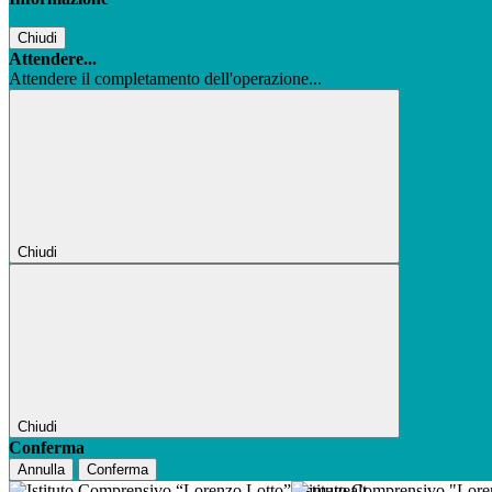
Chiudi
Attendere...
Attendere il completamento dell'operazione...
Chiudi
Chiudi
Conferma
Annulla
Conferma
Istituto Comprensivo "Lor