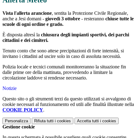
Allerta Meteo
Vista l'allerta arancione
, sentita la Protezione Civile Regionale,
anche a Jesi domani -
giovedì 3 ottobre
- resteranno
chiuse tutte le
scuole di ogni ordine e grado.
È disposta altresì la
chiusura degli impianti sportivi, dei parchi
cittadini e dei cimiteri.
Tenuto conto che sono attese precipitazioni di forte intensità, si
invitano i cittadini ad uscire solo in caso di assoluta necessità.
Polizia locale e tecnici comunali monitoreranno la situazione fin
dalle prime ore della mattinata, provvedendo a limitare la
circolazione laddove si rendesse necessario.
Notizie
Questo sito o gli strumenti terzi da questo utilizzati si avvalgono di
cookie necessari al funzionamento ed utili alle finalità illustrate nella
COOKIE POLICY
.
Personalizza
Rifiuta tutti
i cookies
Accetta tutti
i cookies
Gestione cookie
In questa schermata è possibile scegliere quali cookie consentire.