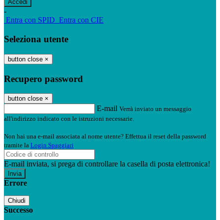
-
Entra con SPID
Entra con CIE
Seleziona utente
button close
×
Recupero password
button close
×
E-mail
Verrà inviato un messaggio
all'indirizzo indicato con le istruzioni necessarie.
Non hai una e-mail associata al nome utente? Effettua il reset della password
tramite la
Login Spaggiari
E-mail inviata, si prega di controllare la casella di posta elettronica!
Errore
Chiudi
Successo