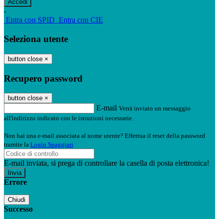
-
Entra con SPID
Entra con CIE
Seleziona utente
button close
×
Recupero password
button close
×
E-mail
Verrà inviato un messaggio
all'indirizzo indicato con le istruzioni necessarie.
Non hai una e-mail associata al nome utente? Effettua il reset della password
tramite la
Login Spaggiari
E-mail inviata, si prega di controllare la casella di posta elettronica!
Errore
Chiudi
Successo