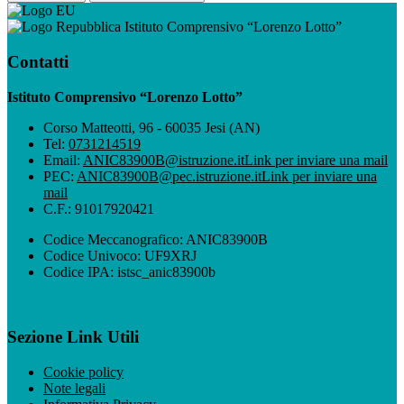
Istituto Comprensivo “Lorenzo Lotto”
Contatti
Istituto Comprensivo “Lorenzo Lotto”
Corso Matteotti, 96 - 60035 Jesi (AN)
Tel:
0731214519
Email:
ANIC83900B@istruzione.it
Link per inviare una mail
PEC:
ANIC83900B@pec.istruzione.it
Link per inviare una
mail
C.F.: 91017920421
Codice Meccanografico: ANIC83900B
Codice Univoco: UF9XRJ
Codice IPA: istsc_anic83900b
Sezione Link Utili
Cookie policy
Note legali