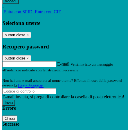
-
Entra con SPID
Entra con CIE
Seleziona utente
button close
×
Recupero password
button close
×
E-mail
Verrà inviato un messaggio
all'indirizzo indicato con le istruzioni necessarie.
Non hai una e-mail associata al nome utente? Effettua il reset della password
tramite la
Login Spaggiari
E-mail inviata, si prega di controllare la casella di posta elettronica!
Errore
Chiudi
Successo