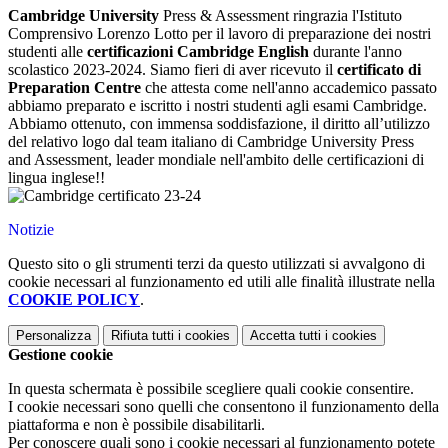
Cambridge University
Press & Assessment ringrazia l'Istituto
Comprensivo Lorenzo Lotto per il lavoro di preparazione dei nostri
studenti alle
certificazioni Cambridge English
durante l'anno
scolastico 2023-2024. Siamo fieri di aver ricevuto il
certificato di
Preparation Centre
che attesta come nell'anno accademico passato
abbiamo preparato e iscritto i nostri studenti agli esami Cambridge.
Abbiamo
ottenuto, con immensa soddisfazione, il diritto all’utilizzo
del relativo logo dal team italiano di Cambridge University Press
and Assessment, leader mondiale nell'ambito delle certificazioni di
lingua inglese!!
Notizie
Questo sito o gli strumenti terzi da questo utilizzati si avvalgono di
cookie necessari al funzionamento ed utili alle finalità illustrate nella
COOKIE POLICY
.
Personalizza
Rifiuta tutti
i cookies
Accetta tutti
i cookies
Gestione cookie
In questa schermata è possibile scegliere quali cookie consentire.
I cookie necessari sono quelli che consentono il funzionamento della
piattaforma e non è possibile disabilitarli.
Per conoscere quali sono i cookie necessari al funzionamento potete