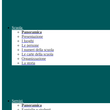
Scuola
Panoramica
Presentazione
I luoghi
Le persone
I numeri della scuola
Le carte della scuola
Organizzazione
La storia
Servizi
Panoramica
Famiglie e studenti