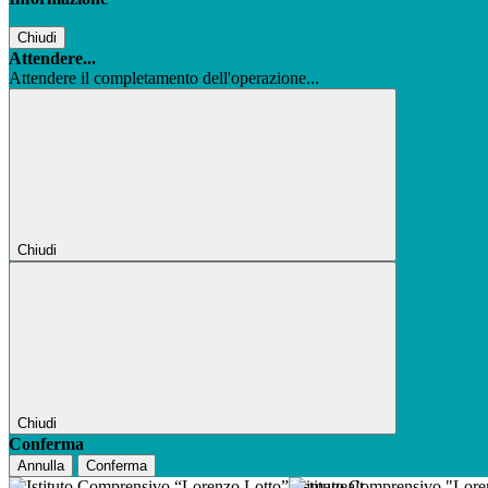
Chiudi
Attendere...
Attendere il completamento dell'operazione...
Chiudi
Chiudi
Conferma
Annulla
Conferma
Istituto Comprensivo "Lor