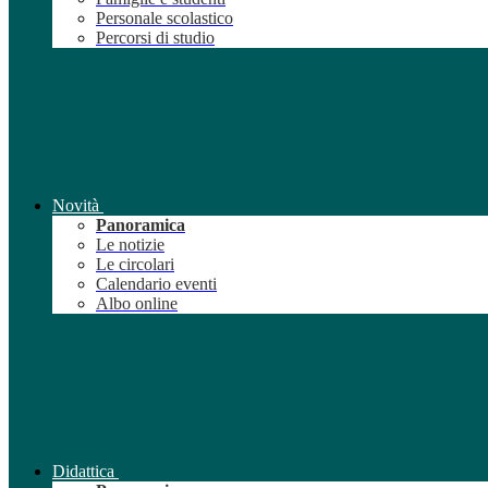
Personale scolastico
Percorsi di studio
Novità
Panoramica
Le notizie
Le circolari
Calendario eventi
Albo online
Didattica