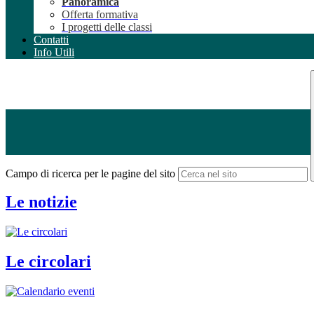
Panoramica
Offerta formativa
I progetti delle classi
Contatti
Info Utili
Campo di ricerca per le pagine del sito
Le notizie
Le circolari