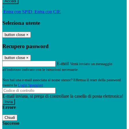
-
Entra con SPID
Entra con CIE
Seleziona utente
button close
×
Recupero password
button close
×
E-mail
Verrà inviato un messaggio
all'indirizzo indicato con le istruzioni necessarie.
Non hai una e-mail associata al nome utente? Effettua il reset della password
tramite la
Login Spaggiari
E-mail inviata, si prega di controllare la casella di posta elettronica!
Errore
Chiudi
Successo