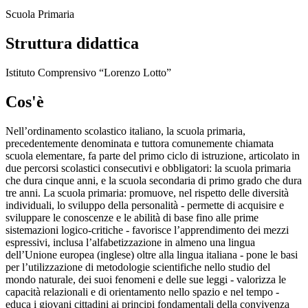
Scuola Primaria
Struttura didattica
Istituto Comprensivo “Lorenzo Lotto”
Cos'è
Nell’ordinamento scolastico italiano, la scuola primaria,
precedentemente denominata e tuttora comunemente chiamata
scuola elementare, fa parte del primo ciclo di istruzione, articolato in
due percorsi scolastici consecutivi e obbligatori: la scuola primaria
che dura cinque anni, e la scuola secondaria di primo grado che dura
tre anni. La scuola primaria: promuove, nel rispetto delle diversità
individuali, lo sviluppo della personalità - permette di acquisire e
sviluppare le conoscenze e le abilità di base fino alle prime
sistemazioni logico-critiche - favorisce l’apprendimento dei mezzi
espressivi, inclusa l’alfabetizzazione in almeno una lingua
dell’Unione europea (inglese) oltre alla lingua italiana - pone le basi
per l’utilizzazione di metodologie scientifiche nello studio del
mondo naturale, dei suoi fenomeni e delle sue leggi - valorizza le
capacità relazionali e di orientamento nello spazio e nel tempo -
educa i giovani cittadini ai principi fondamentali della convivenza