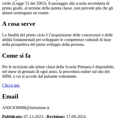
civile (Legge 53 del 2003). Il passaggio alla scuola secondaria di
primo grado, al termine della quinta classe, non prevede più che gli
alunni sostengano un esame.
A cosa serve
La finalità del primo ciclo è l’acquisizione delle conoscenze e delle
abilità fondamentali per sviluppare le competenze culturali di base
nella prospettiva del pieno sviluppo della persona.
Come si fa
Per le iscrizioni alle prime classi della Scuola Primaria è disponibile,
nel mese di gennaio di ogni anno, la procedura online sul sito del
MIM, a cui si accede dal pulsante sottostante.
Clicca qui.
Email
ANIC83900B@istruzione.it
Pubblicato:
07-12-2023 -
Revisione:
17-09-2024