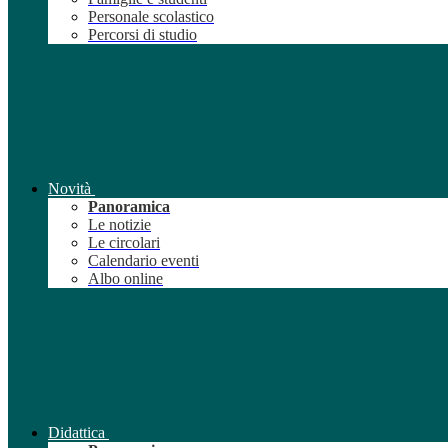
Personale scolastico
Percorsi di studio
Novità
Panoramica
Le notizie
Le circolari
Calendario eventi
Albo online
Didattica