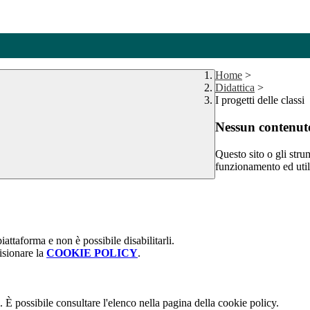
Home
>
Didattica
>
I progetti delle classi
Nessun contenuto
Questo sito o gli stru
funzionamento ed utili 
attaforma e non è possibile disabilitarli.
isionare la
COOKIE POLICY
.
 È possibile consultare l'elenco nella pagina della cookie policy.