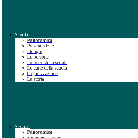
Scuola
Panoramica
Presentazione
I luoghi
Le persone
I numeri della scuola
Le carte della scuola
Organizzazione
La storia
Servizi
Panoramica
Famiglie e studenti