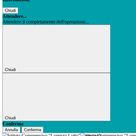
Chiudi
Attendere...
Attendere il completamento dell'operazione...
Chiudi
Chiudi
Conferma
Annulla
Conferma
Istituto Comprensivo "Lor