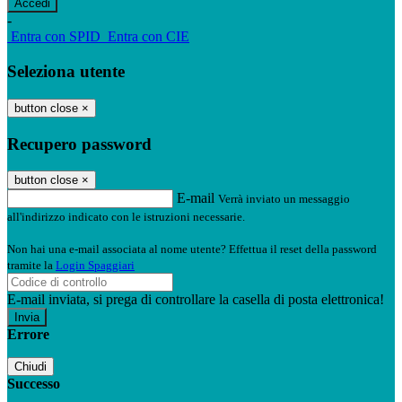
-
Entra con SPID
Entra con CIE
Seleziona utente
button close
×
Recupero password
button close
×
E-mail
Verrà inviato un messaggio
all'indirizzo indicato con le istruzioni necessarie.
Non hai una e-mail associata al nome utente? Effettua il reset della password
tramite la
Login Spaggiari
E-mail inviata, si prega di controllare la casella di posta elettronica!
Errore
Chiudi
Successo