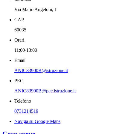
Via Mario Angeloni, 1
CAP
60035
Orari
11:00-13:00
Email
ANIC83900B@istruzione.it
PEC
ANIC83900B@pec.istruzione.it
Telefono
0731214519
Naviga su Google Maps
Cosa serve