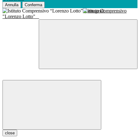
Annulla
Conferma
Istituto Comprensivo
"Lorenzo Lotto"
close