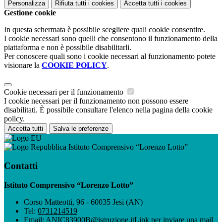
Personalizza
Rifiuta tutti
i cookies
Accetta tutti
i cookies
Gestione cookie
In questa schermata è possibile scegliere quali cookie consentire.
I cookie necessari sono quelli che consentono il funzionamento della
piattaforma e non è possibile disabilitarli.
Per conoscere quali sono i cookie necessari al funzionamento potete
visionare la
COOKIE POLICY
.
Cookie necessari per il funzionamento
I cookie necessari per il funzionamento non possono essere
disabilitati. È possibile consultare l'elenco nella pagina della cookie
policy.
Accetta tutti
Salva le preferenze
Istituto Comprensivo “Lorenzo Lotto”
Contatti
Istituto Comprensivo “Lorenzo Lotto”
Corso Matteotti, 96 - 60035 Jesi (AN)
Tel:
0731214519
Email:
ANIC83900B@istruzione.it
Link per inviare una mail