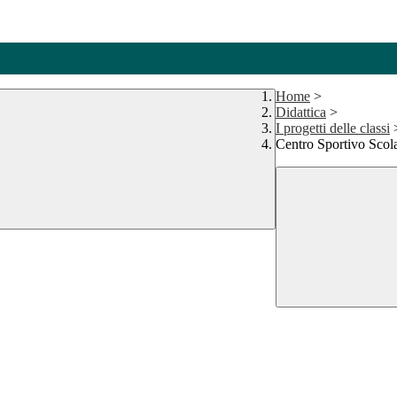
Home
>
Didattica
>
I progetti delle classi
Centro Sportivo Scola