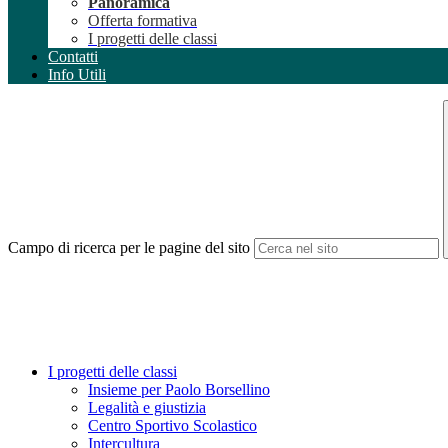
Panoramica
Offerta formativa
I progetti delle classi
Contatti
Info Utili
Campo di ricerca per le pagine del sito
I progetti delle classi
Insieme per Paolo Borsellino
Legalità e giustizia
Centro Sportivo Scolastico
Intercultura