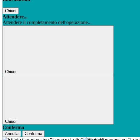
Chiudi
Attendere...
Attendere il completamento dell'operazione...
Chiudi
Chiudi
Conferma
Annulla
Conferma
Istituto Comprensivo "Lor