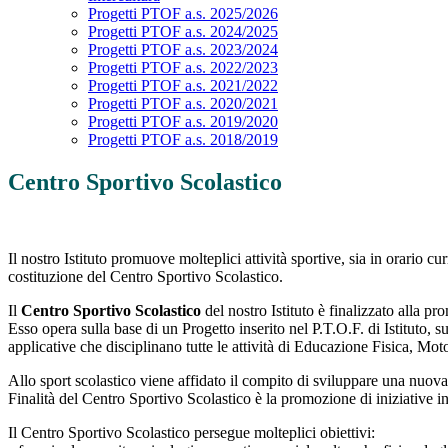
Progetti PTOF a.s. 2025/2026
Progetti PTOF a.s. 2024/2025
Progetti PTOF a.s. 2023/2024
Progetti PTOF a.s. 2022/2023
Progetti PTOF a.s. 2021/2022
Progetti PTOF a.s. 2020/2021
Progetti PTOF a.s. 2019/2020
Progetti PTOF a.s. 2018/2019
Centro Sportivo Scolastico
Il nostro Istituto promuove molteplici attività sportive, sia in orario cu
costituzione del Centro Sportivo Scolastico.
Il
Centro Sportivo Scolastico
del nostro Istituto è finalizzato alla pr
Esso opera sulla base di un Progetto inserito nel P.T.O.F. di Istituto, 
applicative che disciplinano tutte le attività di Educazione Fisica, Mot
Allo sport scolastico viene affidato il compito di sviluppare una nuova 
Finalità del Centro Sportivo Scolastico è la promozione di iniziative in
Il Centro Sportivo Scolastico persegue molteplici obiettivi: