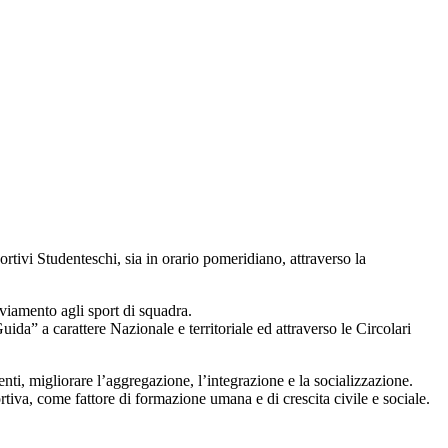
portivi Studenteschi, sia in orario pomeridiano, attraverso la
avviamento agli sport di squadra.
uida” a carattere Nazionale e territoriale ed attraverso le Circolari
nti, migliorare l’aggregazione, l’integrazione e la socializzazione.
ortiva, come fattore di formazione umana e di crescita civile e sociale.