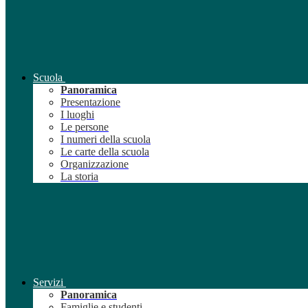
Scuola
Panoramica
Presentazione
I luoghi
Le persone
I numeri della scuola
Le carte della scuola
Organizzazione
La storia
Servizi
Panoramica
Famiglie e studenti