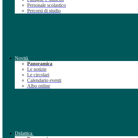
Personale scolastico
Percorsi di studio
Novità
Panoramica
Le notizie
Le circolari
Calendario eventi
Albo online
Didattica