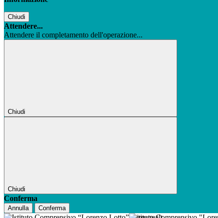
Chiudi
Attendere...
Attendere il completamento dell'operazione...
Chiudi
Chiudi
Conferma
Annulla
Conferma
Istituto Comprensivo "Lor