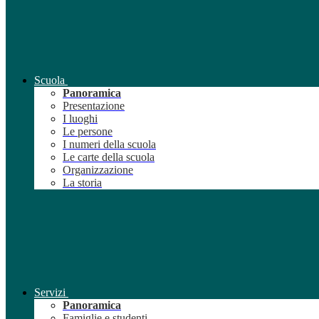
Scuola
Panoramica
Presentazione
I luoghi
Le persone
I numeri della scuola
Le carte della scuola
Organizzazione
La storia
Servizi
Panoramica
Famiglie e studenti