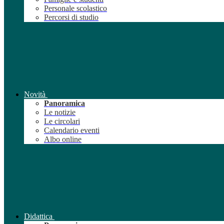
Personale scolastico
Percorsi di studio
Novità
Panoramica
Le notizie
Le circolari
Calendario eventi
Albo online
Didattica