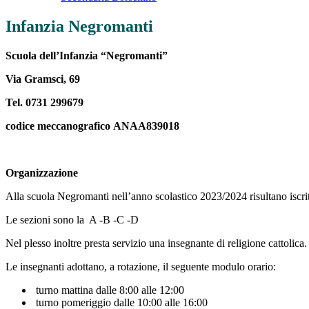
Infanzia Negromanti
Scuola dell’Infanzia “Negromanti”
Via Gramsci, 69
Tel.
0731 299679
codice meccanografico ANAA839018
Organizzazione
Alla scuola Negromanti nell’anno scolastico 2023/2024 risultano iscritti
Le sezioni sono la A -B -C -D
Nel plesso inoltre presta servizio una insegnante di religione cattolica.
Le insegnanti adottano, a rotazione, il seguente modulo orario:
turno mattina dalle 8:00 alle 12:00
turno pomeriggio dalle 10:00 alle 16:00