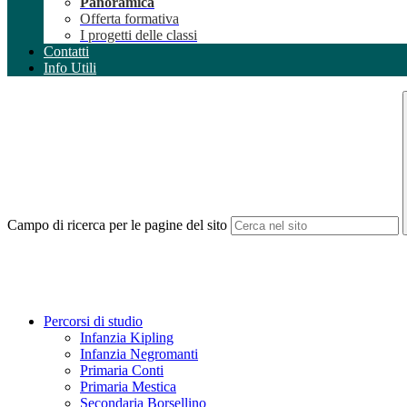
Panoramica
Offerta formativa
I progetti delle classi
Contatti
Info Utili
Campo di ricerca per le pagine del sito
Percorsi di studio
Infanzia Kipling
Infanzia Negromanti
Primaria Conti
Primaria Mestica
Secondaria Borsellino