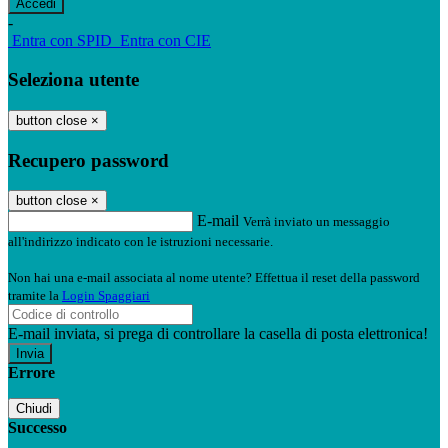
-
Entra con SPID
Entra con CIE
Seleziona utente
button close
×
Recupero password
button close
×
E-mail
Verrà inviato un messaggio
all'indirizzo indicato con le istruzioni necessarie.
Non hai una e-mail associata al nome utente? Effettua il reset della password
tramite la
Login Spaggiari
E-mail inviata, si prega di controllare la casella di posta elettronica!
Errore
Chiudi
Successo