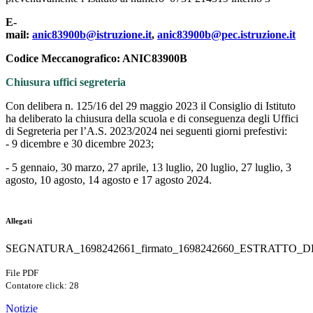
E-
mail:
anic83900b@istruzione.it
,
anic83900b@pec.istruzione.it
Codice Meccanografico: ANIC83900B
Chiusura uffici segreteria
Con delibera n. 125/16 del 29 maggio 2023 il Consiglio di Istituto
ha deliberato la chiusura della scuola e di conseguenza degli Uffici
di Segreteria per l’A.S. 2023/2024 nei seguenti giorni prefestivi:
- 9 dicembre e 30 dicembre 2023;
- 5 gennaio, 30 marzo, 27 aprile, 13 luglio, 20 luglio, 27 luglio, 3
agosto, 10 agosto, 14 agosto e 17 agosto 2024.
Allegati
SEGNATURA_1698242661_firmato_1698242660_ESTRATTO_DE
File PDF
Contatore click: 28
Notizie