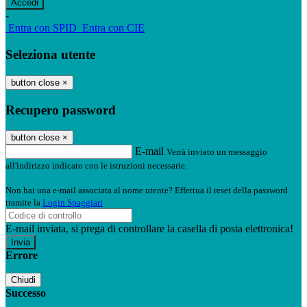
-
Entra con SPID
Entra con CIE
Seleziona utente
button close
×
Recupero password
button close
×
E-mail
Verrà inviato un messaggio
all'indirizzo indicato con le istruzioni necessarie.
Non hai una e-mail associata al nome utente? Effettua il reset della password
tramite la
Login Spaggiari
E-mail inviata, si prega di controllare la casella di posta elettronica!
Errore
Chiudi
Successo