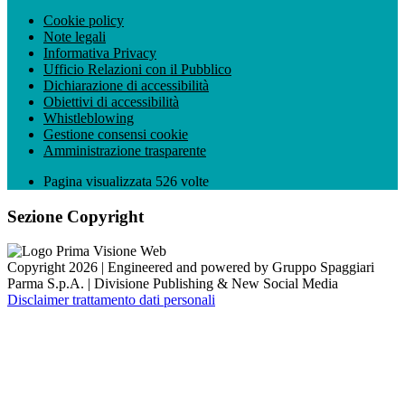
Cookie policy
Note legali
Informativa Privacy
Ufficio Relazioni con il Pubblico
Dichiarazione di accessibilità
Obiettivi di accessibilità
Whistleblowing
Gestione consensi cookie
Amministrazione trasparente
Pagina visualizzata
526
volte
Sezione Copyright
Copyright 2026 | Engineered and powered by Gruppo Spaggiari
Parma S.p.A. | Divisione Publishing & New Social Media
Disclaimer trattamento dati personali